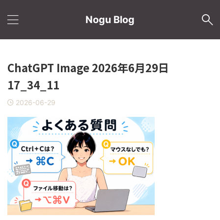
Nogu Blog
ChatGPT Image 2026年6月29日
17_34_11
2026-06-29