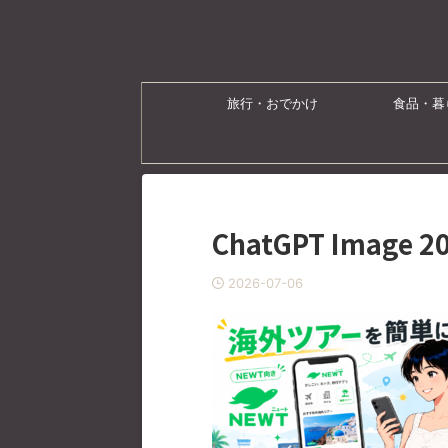
旅行・おでかけ
食品・暮
ChatGPT Image 
2026-07-06