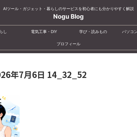
AIツール・ガジェット・暮らしのサービスを初心者にも分かりやすく解説
Nogu Blog
らし
電気工事・DIY
学び・読みもの
パソコ
プロフィール
2026年7月6日 14_32_52