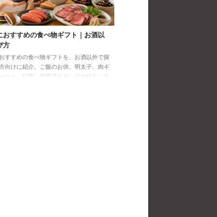
におすすめの食べ物ギフト｜お酒以
び方
おすすめの食べ物ギフトを、お酒以外で探
方向けに紹介。ご飯のお供、明太子、肉ギ
ーヒー、紅茶、和菓子など、父の好みに合
び方と注意点を解説します。