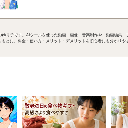
運営者のゆり子です。AIツールを使った動画・画像・音楽制作や、動画編集
をもとに、料金・使い方・メリット・デメリットを初心者にも分かりや