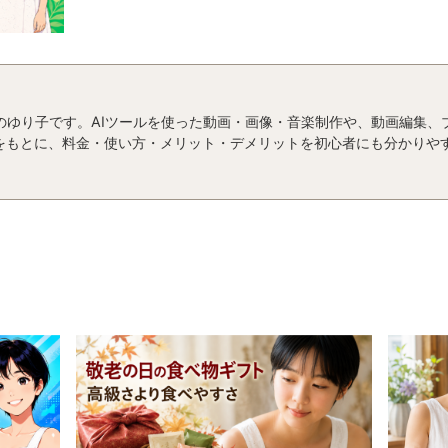
運営者のゆり子です。AIツールを使った動画・画像・音楽制作や、動画編集
をもとに、料金・使い方・メリット・デメリットを初心者にも分かりや