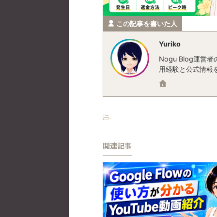
この記事を書いた人
Yuriko
Nogu Blog
用経験と公式情報
-
関連記事