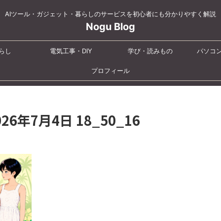
AIツール・ガジェット・暮らしのサービスを初心者にも分かりやすく解説
Nogu Blog
らし
電気工事・DIY
学び・読みもの
パソコ
プロフィール
2026年7月4日 18_50_16