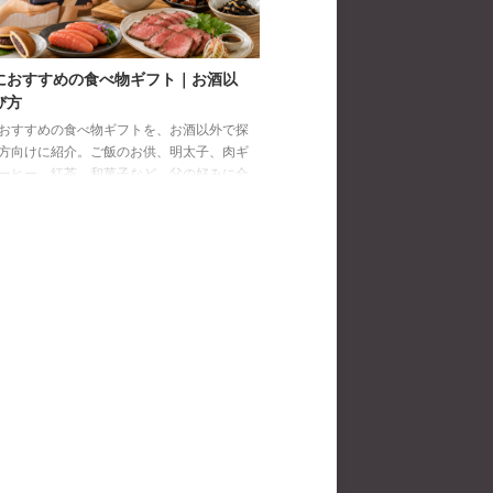
におすすめの食べ物ギフト｜お酒以
び方
おすすめの食べ物ギフトを、お酒以外で探
方向けに紹介。ご飯のお供、明太子、肉ギ
ーヒー、紅茶、和菓子など、父の好みに合
び方と注意点を解説します。