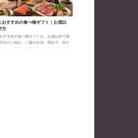
におすすめの食べ物ギフト｜お酒以
び方
おすすめの食べ物ギフトを、お酒以外で探
方向けに紹介。ご飯のお供、明太子、肉ギ
ーヒー、紅茶、和菓子など、父の好みに合
び方と注意点を解説します。