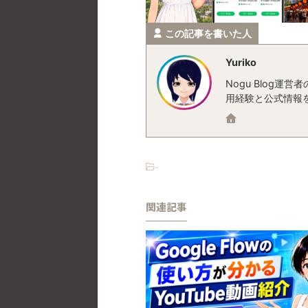
この記事を書いた人
Yuriko
Nogu Blog
用経験と公式情報
-
関連記事