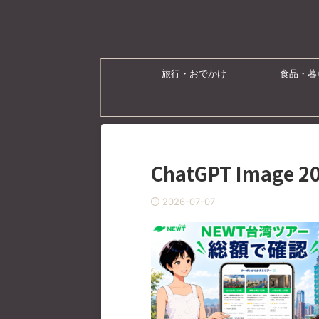
旅行・おでかけ
食品・暮
ChatGPT Image 
2026-07-07