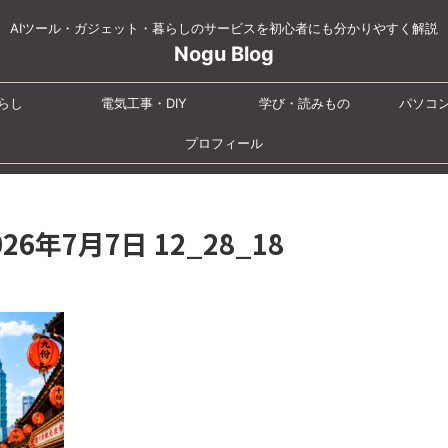
AIツール・ガジェット・暮らしのサービスを初心者にも分かりやすく解説
Nogu Blog
らし
電気工事・DIY
学び・読みもの
パソコ
プロフィール
2026年7月7日 12_28_18