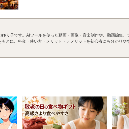
運営者のゆり子です。AIツールを使った動画・画像・音楽制作や、動画編集
をもとに、料金・使い方・メリット・デメリットを初心者にも分かりや