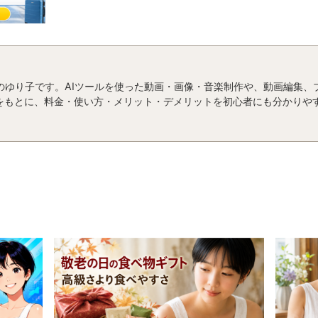
運営者のゆり子です。AIツールを使った動画・画像・音楽制作や、動画編集
をもとに、料金・使い方・メリット・デメリットを初心者にも分かりや