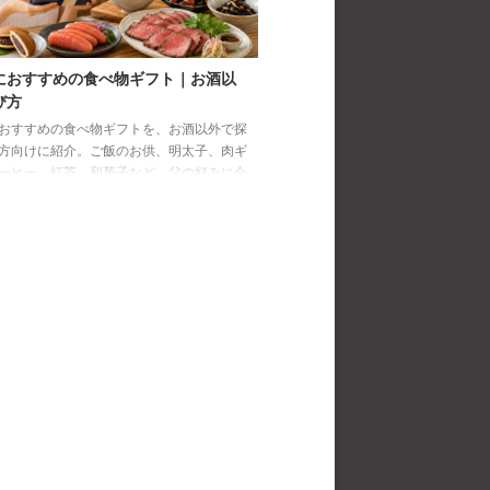
におすすめの食べ物ギフト｜お酒以
び方
おすすめの食べ物ギフトを、お酒以外で探
方向けに紹介。ご飯のお供、明太子、肉ギ
ーヒー、紅茶、和菓子など、父の好みに合
び方と注意点を解説します。