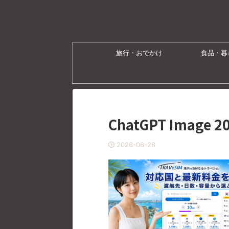
旅行・おでかけ
食品・暮
ChatGPT Image 
2026-06-28