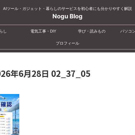
AIツール・ガジェット・暮らしのサービスを初心者にも分かりやすく解説
Nogu Blog
らし
電気工事・DIY
学び・読みもの
パソコ
プロフィール
2026年6月28日 02_37_05