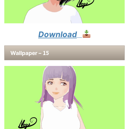
Download
15
Wallpaper –