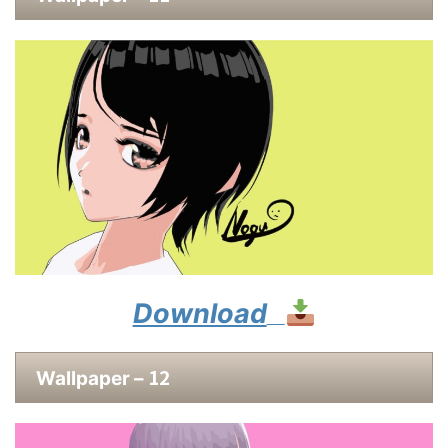
Download
12
Wallpaper –