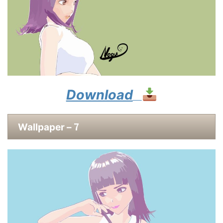
Download
7
Wallpaper –