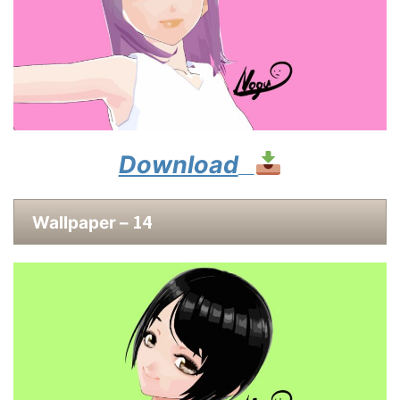
Download
14
Wallpaper –