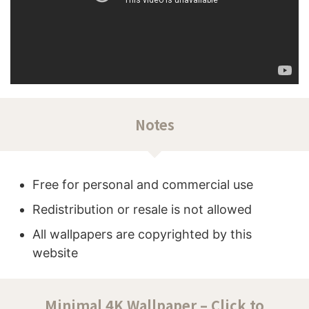
Notes
Free for personal and commercial use
Redistribution or resale is not allowed
All wallpapers are copyrighted by this
website
Minimal 4K Wallpaper – Click to