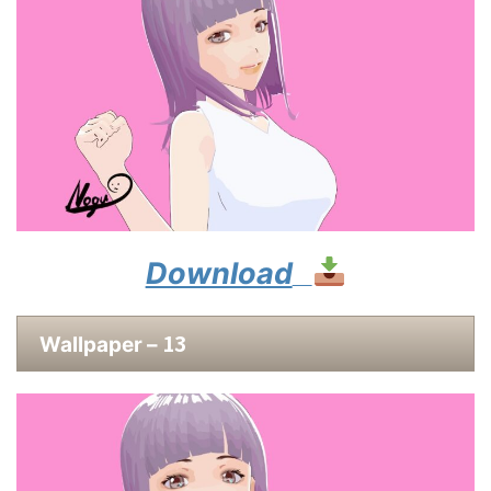
Download
13
Wallpaper –