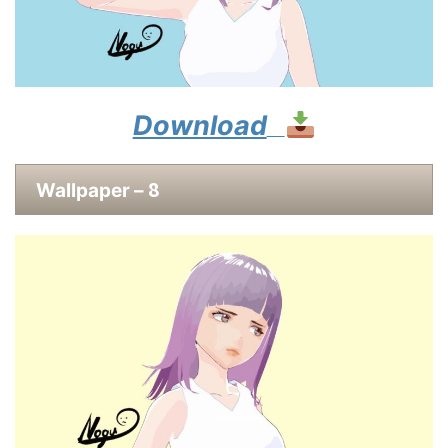
Download
8
Wallpaper –