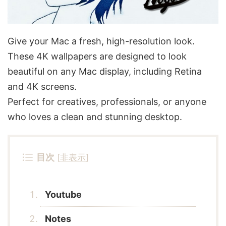
Give your Mac a fresh, high-resolution look.
These 4K wallpapers are designed to look
beautiful on any Mac display, including Retina
and 4K screens.
Perfect for creatives, professionals, or anyone
who loves a clean and stunning desktop.
目次
[
非表示
]
Youtube
Notes