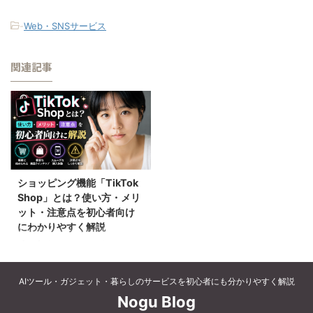
-
Web・SNSサービス
関連記事
ショッピング機能「TikTok
Shop」とは？使い方・メリ
ット・注意点を初心者向け
にわかりやすく解説
【PR】本ページにはプロモーシ
ョンが一部含まれています
TikTokを見ていたら、つい商品
AIツール・ガジェット・暮らしのサービスを初心者にも分かりやすく解説
を買いたくなったことはありませ
Nogu Blog
んか？ 最近、TikTokを見ている