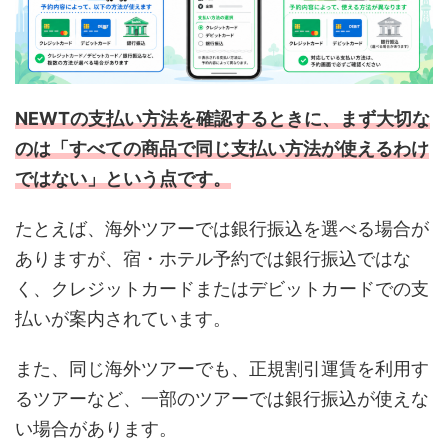
NEWTの支払い方法を確認するときに、まず大切な
のは「すべての商品で同じ支払い方法が使えるわけ
ではない」という点です。
たとえば、海外ツアーでは銀行振込を選べる場合が
ありますが、宿・ホテル予約では銀行振込ではな
く、クレジットカードまたはデビットカードでの支
払いが案内されています。
また、同じ海外ツアーでも、正規割引運賃を利用す
るツアーなど、一部のツアーでは銀行振込が使えな
い場合があります。