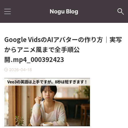
Nogu Blog
Google VidsのAIアバターの作り方｜実写
からアニメ風まで全手順公
開.mp4_000392423
2026-04-18