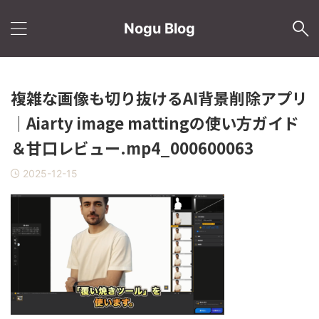
Nogu Blog
複雑な画像も切り抜けるAI背景削除アプリ
｜Aiarty image mattingの使い方ガイド
＆甘口レビュー.mp4_000600063
2025-12-15