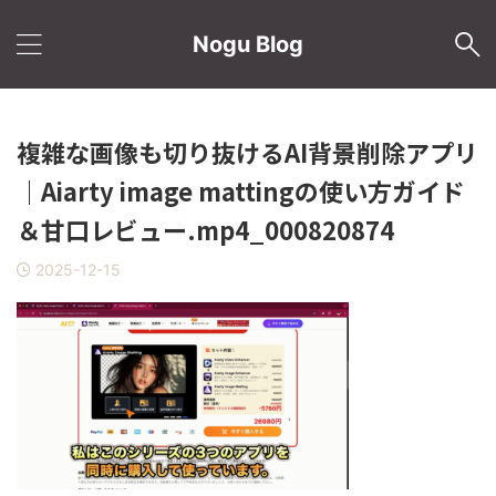
Nogu Blog
複雑な画像も切り抜けるAI背景削除アプリ
｜Aiarty image mattingの使い方ガイド
＆甘口レビュー.mp4_000820874
2025-12-15