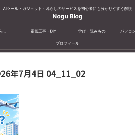
AIツール・ガジェット・暮らしのサービスを初心者にも分かりやすく解説
Nogu Blog
らし
電気工事・DIY
学び・読みもの
パソコ
プロフィール
2026年7月4日 04_11_02