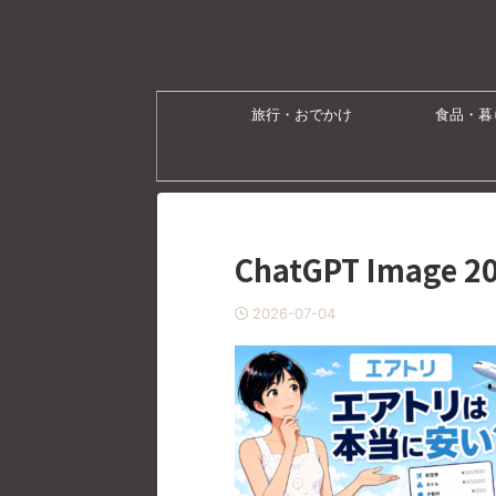
旅行・おでかけ
食品・暮
ChatGPT Image 
2026-07-04