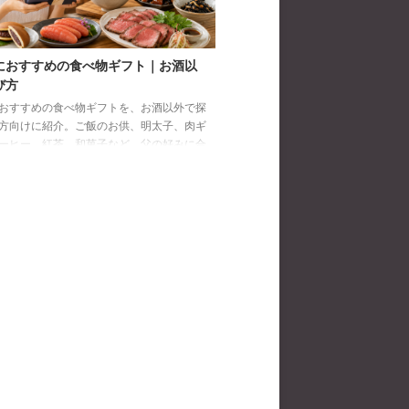
におすすめの食べ物ギフト｜お酒以
び方
おすすめの食べ物ギフトを、お酒以外で探
方向けに紹介。ご飯のお供、明太子、肉ギ
ーヒー、紅茶、和菓子など、父の好みに合
び方と注意点を解説します。