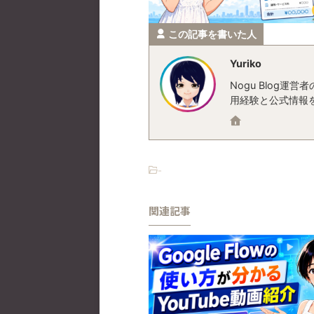
この記事を書いた人
Yuriko
Nogu Blog
用経験と公式情報
-
関連記事