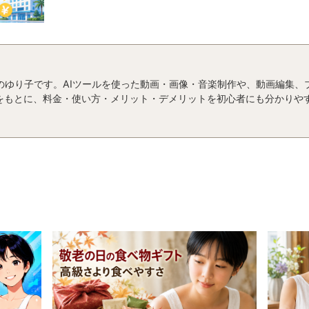
運営者のゆり子です。AIツールを使った動画・画像・音楽制作や、動画編集
をもとに、料金・使い方・メリット・デメリットを初心者にも分かりや