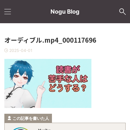
Nogu Blog
オーディブル.mp4_000117696
2025-04-01
この記事を書いた人