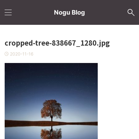
Nogu Blog
cropped-tree-838667_1280.jpg
2020-11-16