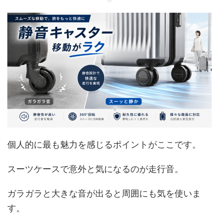
個人的に最も魅力を感じるポイントがここです。
スーツケースで意外と気になるのが走行音。
ガラガラと大きな音が出ると周囲にも気を使いま
す。