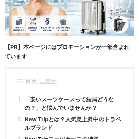
【PR】本ページにはプロモーションが一部含まれ
ています
目次
[
非表示
]
「安いスーツケースって結局どうな
の？」と悩んでいませんか？
New Tripとは？人気急上昇中のトラベ
ルブランド