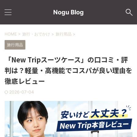
Nogu Blog
HOME
>
旅行・おでかけ
>
旅行用品
>
旅行用品
「New Tripスーツケース」の口コミ・評
判は？軽量・高機能でコスパが良い理由を
徹底レビュー
2026-07-04