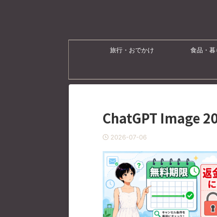
旅行・おでかけ
食品・暮
ChatGPT Image 
2026-07-06