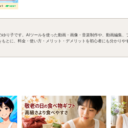
運営者のゆり子です。AIツールを使った動画・画像・音楽制作や、動画編集
をもとに、料金・使い方・メリット・デメリットを初心者にも分かりや