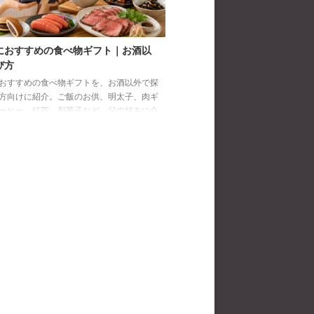
におすすめの食べ物ギフト｜お酒以
び方
おすすめの食べ物ギフトを、お酒以外で探
方向けに紹介。ご飯のお供、明太子、肉ギ
ーヒー、紅茶、和菓子など、父の好みに合
び方と注意点を解説します。