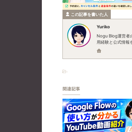
この記事を書いた人
Yuriko
Nogu Blog
用経験と公式情報
-
関連記事