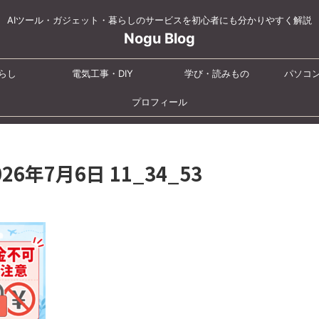
AIツール・ガジェット・暮らしのサービスを初心者にも分かりやすく解説
Nogu Blog
らし
電気工事・DIY
学び・読みもの
パソコ
プロフィール
2026年7月6日 11_34_53