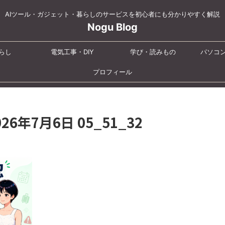
AIツール・ガジェット・暮らしのサービスを初心者にも分かりやすく解説
Nogu Blog
らし
電気工事・DIY
学び・読みもの
パソコ
プロフィール
2026年7月6日 05_51_32