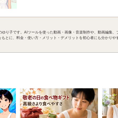
運営者のゆり子です。AIツールを使った動画・画像・音楽制作や、動画編集
をもとに、料金・使い方・メリット・デメリットを初心者にも分かりや