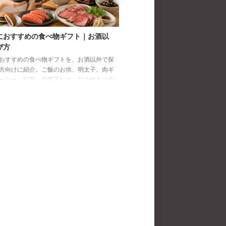
におすすめの食べ物ギフト｜お酒以
び方
おすすめの食べ物ギフトを、お酒以外で探
方向けに紹介。ご飯のお供、明太子、肉ギ
ーヒー、紅茶、和菓子など、父の好みに合
び方と注意点を解説します。