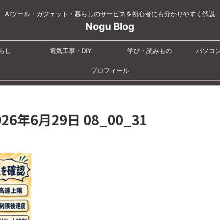
AIツール・ガジェット・暮らしのサービスを初心者にも分かりやすく解説
Nogu Blog
らし
電気工事・DIY
学び・読みもの
パソコ
プロフィール
2026年6月29日 08_00_31