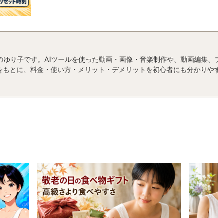
運営者のゆり子です。AIツールを使った動画・画像・音楽制作や、動画編集
をもとに、料金・使い方・メリット・デメリットを初心者にも分かりや