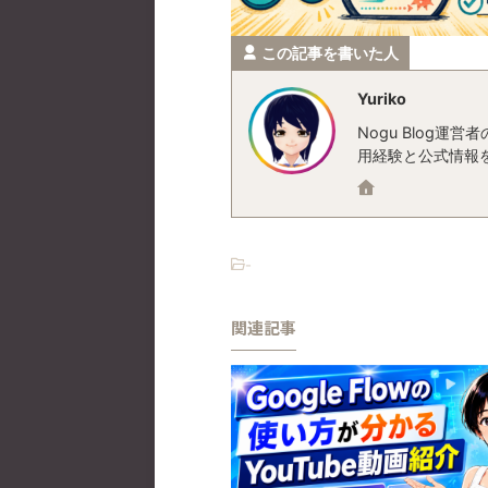
この記事を書いた人
Yuriko
Nogu Blog
用経験と公式情報
-
関連記事