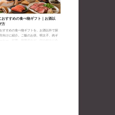
におすすめの食べ物ギフト｜お酒以
び方
おすすめの食べ物ギフトを、お酒以外で探
方向けに紹介。ご飯のお供、明太子、肉ギ
ーヒー、紅茶、和菓子など、父の好みに合
び方と注意点を解説します。