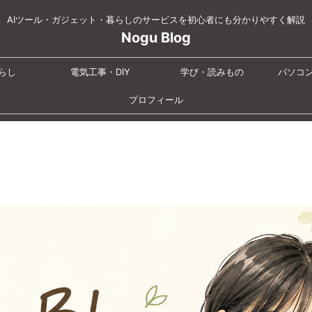
AIツール・ガジェット・暮らしのサービスを初心者にも分かりやすく解説
Nogu Blog
らし
電気工事・DIY
学び・読みもの
パソコ
プロフィール