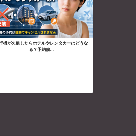
行機が欠航したらホテルやレンタカーはどうな
空港からホテルま
る？予約前...