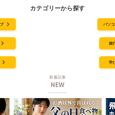
カテゴリーから探す
ィブ
パソコ
旅
学
新着記事
NEW