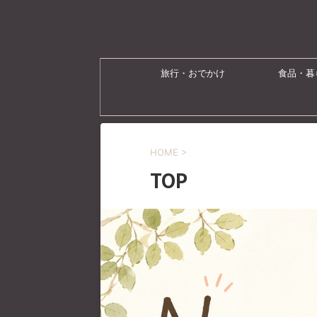
旅行・おでかけ
食品・暮
HOME
>
TOP