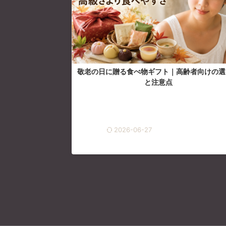
YouTube動...
敬老の日に贈る食べ物ギフト｜高齢者向けの選
と注意点
2026-06-27