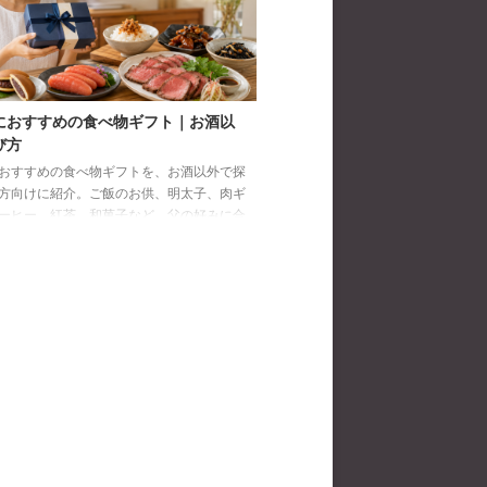
におすすめの食べ物ギフト｜お酒以
び方
おすすめの食べ物ギフトを、お酒以外で探
方向けに紹介。ご飯のお供、明太子、肉ギ
ーヒー、紅茶、和菓子など、父の好みに合
び方と注意点を解説します。