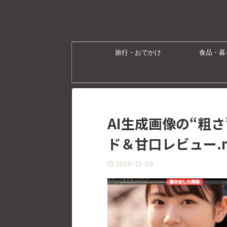
旅行・おでかけ
食品・暮
AI生成画像の“粗さ”
ド＆甘口レビュー.mp
2025-12-09