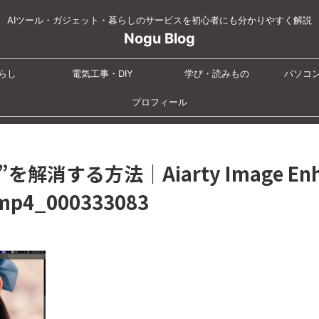
AIツール・ガジェット・暮らしのサービスを初心者にも分かりやすく解説
Nogu Blog
らし
電気工事・DIY
学び・読みもの
パソコ
プロフィール
を解消する方法｜Aiarty Image En
4_000333083