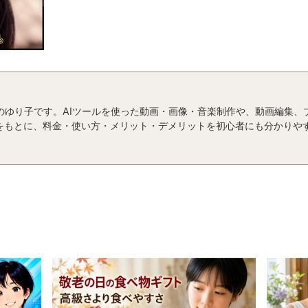
運営者のゆり子です。AIツールを使った動画・画像・音楽制作や、動画編集
をもとに、料金・使い方・メリット・デメリットを初心者にも分かりや