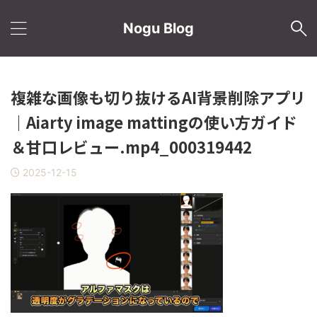
Nogu Blog
複雑な画像も切り抜けるAI背景削除アプリ
｜Aiarty image mattingの使い方ガイド
＆甘口レビュー.mp4_000319442
2025-12-15