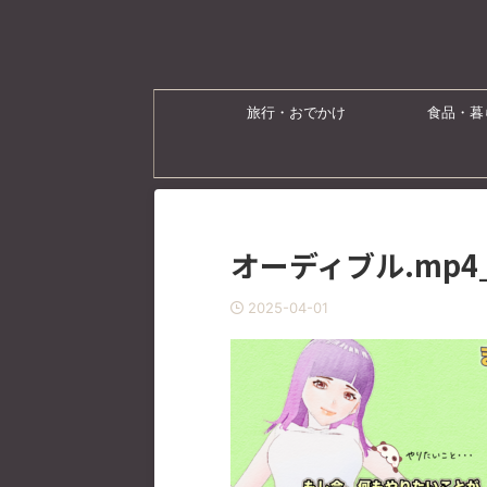
旅行・おでかけ
食品・暮
オーディブル.mp4_0
2025-04-01