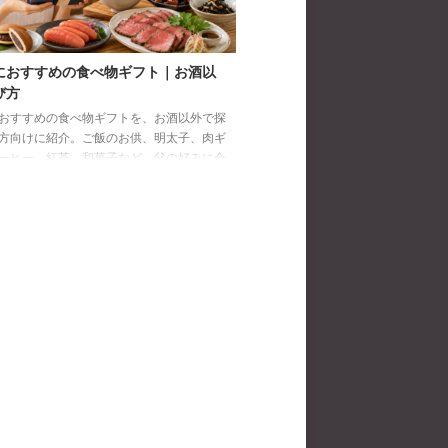
におすすめの食べ物ギフト｜お酒以
び方
おすすめの食べ物ギフトを、お酒以外で探
方向けに紹介。ご飯のお供、明太子、肉ギ
ーヒー、紅茶、和菓子など、父の好みに合
び方と注意点を解説します。