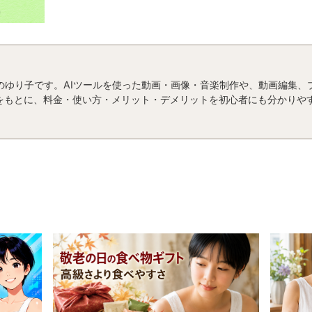
運営者のゆり子です。AIツールを使った動画・画像・音楽制作や、動画編集
をもとに、料金・使い方・メリット・デメリットを初心者にも分かりや