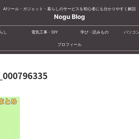
AIツール・ガジェット・暮らしのサービスを初心者にも分かりやすく解説
Nogu Blog
らし
電気工事・DIY
学び・読みもの
パソコ
プロフィール
00796335