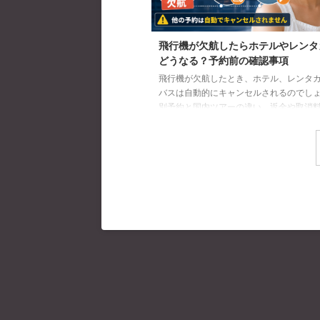
飛行機が欠航したらホテルやレンタ
どうなる？予約前の確認事項
飛行機が欠航したとき、ホテル、レンタ
バスは自動的にキャンセルされるのでし
別予約と国内ツアーの違い、返金や取消
への連絡手順を解説します。