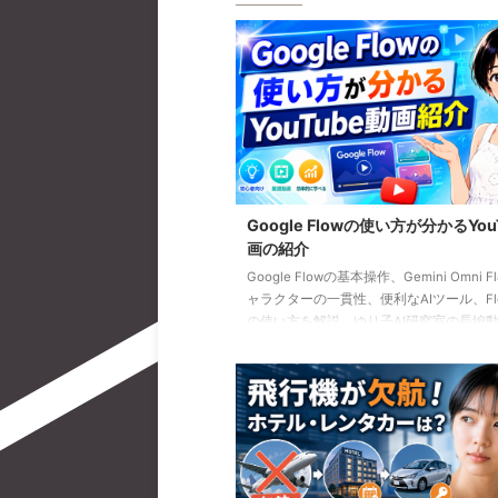
Google Flowの使い方が分かるYou
画の紹介
Google Flowの基本操作、Gemini Omni F
ャラクターの一貫性、便利なAIツール、Flow
の使い方を解説。ゆり子AI研究室の長編動
を、目的別に分かりやすく紹介します。