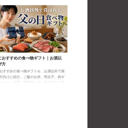
におすすめの食べ物ギフト｜お酒以
び方
おすすめの食べ物ギフトを、お酒以外で探
方向けに紹介。ご飯のお供、明太子、肉ギ
ーヒー、紅茶、和菓子など、父の好みに合
び方と注意点を解説します。