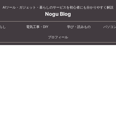
AIツール・ガジェット・暮らしのサービスを初心者にも分かりやすく解説
Nogu Blog
らし
電気工事・DIY
学び・読みもの
パソコ
プロフィール