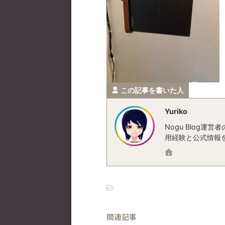
この記事を書いた人
Yuriko
Nogu Blog
用経験と公式情報
-
関連記事