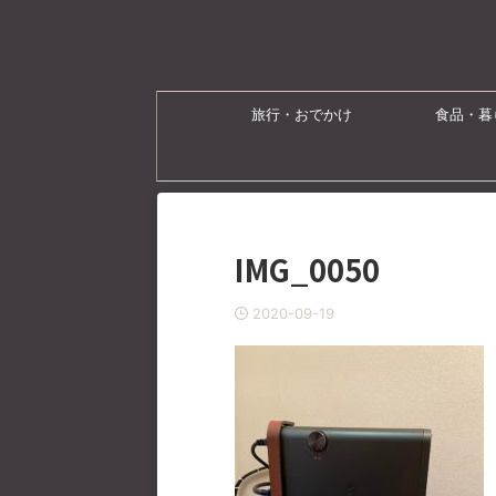
旅行・おでかけ
食品・暮
IMG_0050
2020-09-19