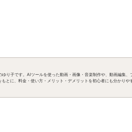
運営者のゆり子です。AIツールを使った動画・画像・音楽制作や、動画編集
をもとに、料金・使い方・メリット・デメリットを初心者にも分かりや