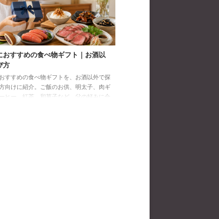
におすすめの食べ物ギフト｜お酒以
び方
おすすめの食べ物ギフトを、お酒以外で探
方向けに紹介。ご飯のお供、明太子、肉ギ
ーヒー、紅茶、和菓子など、父の好みに合
び方と注意点を解説します。