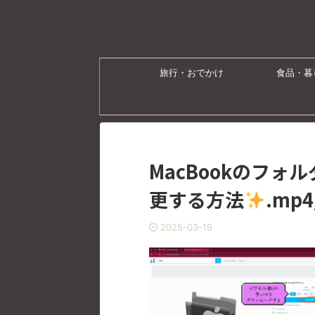
旅行・おでかけ
食品・暮
MacBookのフ
更する方法
.mp4
2025-03-19