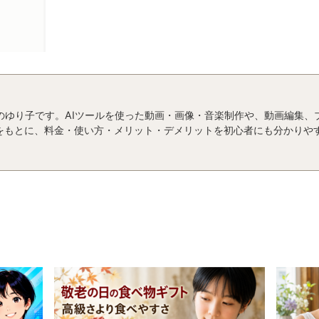
運営者のゆり子です。AIツールを使った動画・画像・音楽制作や、動画編集
をもとに、料金・使い方・メリット・デメリットを初心者にも分かりや