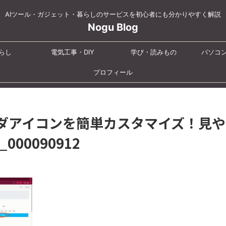
AIツール・ガジェット・暮らしのサービスを初心者にも分かりやすく解説
Nogu Blog
らし
電気工事・DIY
学び・読みもの
パソコ
プロフィール
ォルダアイコンを簡単カスタマイズ！見
_000090912