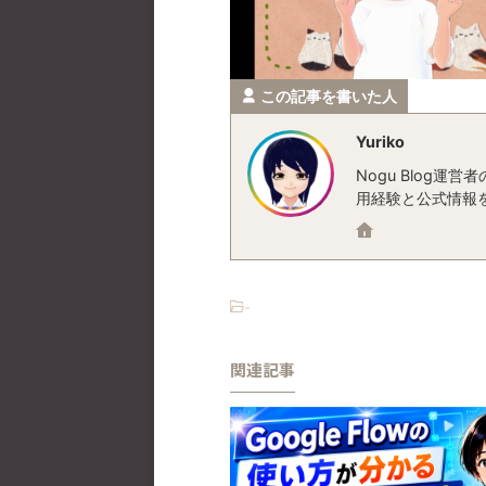
この記事を書いた人
Yuriko
Nogu Blog
用経験と公式情報
-
関連記事