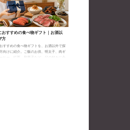
におすすめの食べ物ギフト｜お酒以
び方
おすすめの食べ物ギフトを、お酒以外で探
方向けに紹介。ご飯のお供、明太子、肉ギ
ーヒー、紅茶、和菓子など、父の好みに合
び方と注意点を解説します。