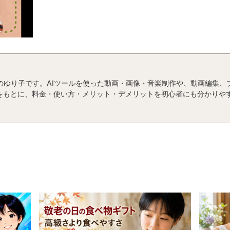
運営者のゆり子です。AIツールを使った動画・画像・音楽制作や、動画編集
をもとに、料金・使い方・メリット・デメリットを初心者にも分かりや