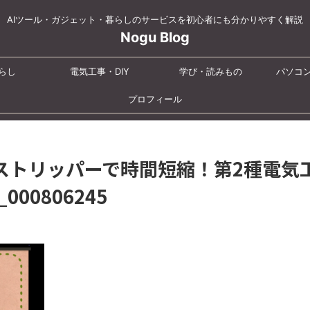
AIツール・ガジェット・暮らしのサービスを初心者にも分かりやすく解説
Nogu Blog
らし
電気工事・DIY
学び・読みもの
パソコ
プロフィール
ストリッパーで時間短縮！第2種電気
00806245