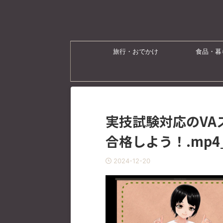
旅行・おでかけ
食品・暮
実技試験対応のVA
合格しよう！.mp4_0
2024-12-20