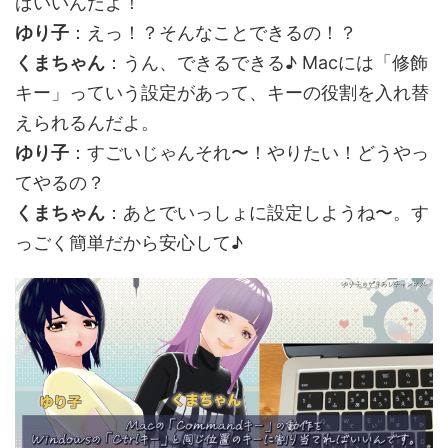
ばいいんだよ！
ゆり子
：えっ！？そんなことできるの！？
くまちゃん
：うん、できるできる♪ Macには「修飾
キー」っていう設定があって、キーの役割を入れ替
えられるんだよ。
ゆり子
：すごいじゃんそれ〜！やりたい！どうやっ
てやるの？
くまちゃん
：あとでいっしょに設定しようね〜。す
っごく簡単だから安心して♪