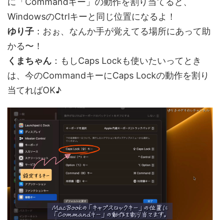
に「Commandキー」の動作を割り当てると、
WindowsのCtrlキーと同じ位置になるよ！
ゆり子
：おぉ、なんか手が覚えてる場所にあって助
かる〜！
くまちゃん
：もしCaps Lockも使いたいってとき
は、今のCommandキーにCaps Lockの動作を割り
当てればOK♪