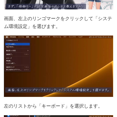
画面、左上のリンゴマークをクリックして「システ
ム環境設定」を選びます。
左のリストから「キーボード」を選択します。