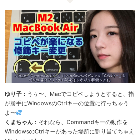
ゆり子
：うぅ〜、Macでコピペしようとすると、指
が勝手にWindowsのCtrlキーの位置に行っちゃう
よ〜
くまちゃん
：それなら、Commandキーの動作を
WindowsのCtrlキーがあった場所に割り当てちゃえ