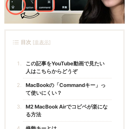
目次
[
非表示
]
この記事をYouTube動画で見たい
人はこちらからどうぞ
MacBookの「Commandキー」っ
て使いにくい？
M2 MacBook Airでコピペが楽にな
る方法
修飾キーとは