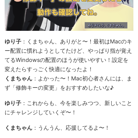
ゆり子
：くまちゃん、ありがと〜！最初はMacのキ
ー配置に慣れようとしてたけど、やっぱり指が覚え
てるWindowsの配置のほうが使いやすい！設定を
変えたらすっごく快適になったよ！
くまちゃん
：よかった〜！Mac初心者さんには、ま
ず「修飾キーの変更」をおすすめしたいな♪
ゆり子
：これからも、今を楽しみつつ、新しいこと
にチャレンジしていくぞ〜！
くまちゃん
：うんうん、応援してるよ〜！