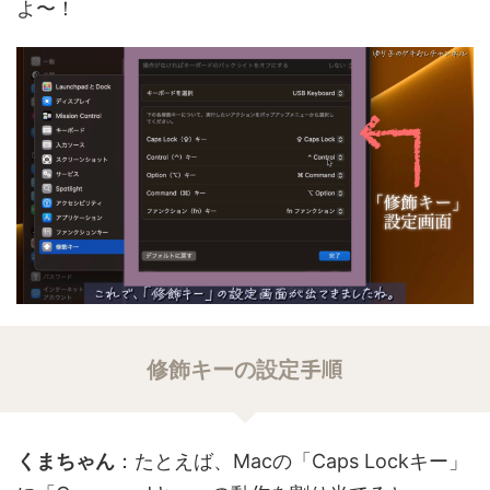
よ〜！
手順
修飾キーの設定
くまちゃん
：たとえば、Macの「Caps Lockキー」