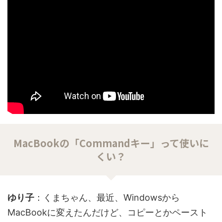
MacBookの「Commandキー」って使いに
くい？
ゆり子
：くまちゃん、最近、Windowsから
MacBookに変えたんだけど、コピーとかペースト