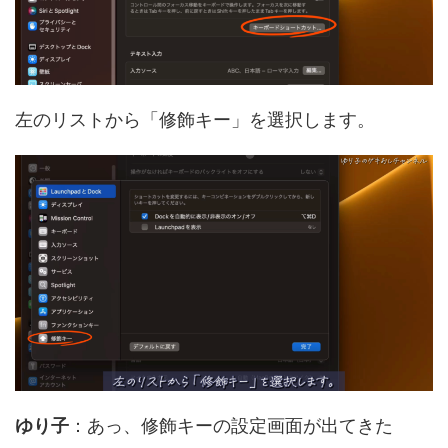
左のリストから「修飾キー」を選択します。
ゆり子
：あっ、修飾キーの設定画面が出てきた